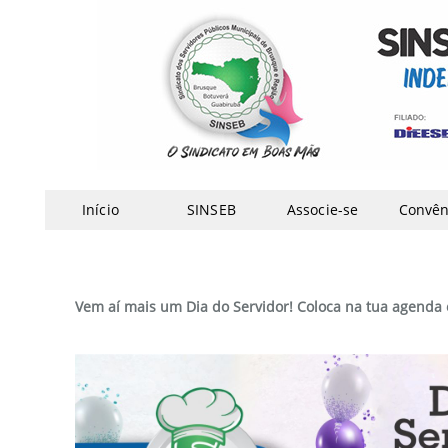
Início
SINSEB
Associe-se
Convên
Vem aí mais um Dia do Servidor! Coloca na tua agend